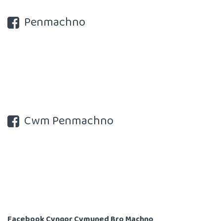
Penmachno
Cwm Penmachno
Facebook Cyngor Cymuned Bro Machno