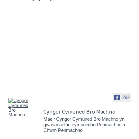
282
Cyngor Cymuned Bro Machno
Mae’r Cyngor Cymuned Bro Machno yn
gwasanaethu cymunedau Penmachno a
Chwm Penmachno