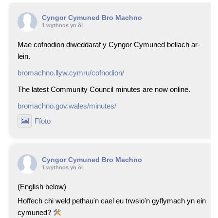
Cyngor Cymuned Bro Machno
1 wythnos yn ôl
Mae cofnodion diweddaraf y Cyngor Cymuned bellach ar-
lein.
bromachno.llyw.cymru/cofnodion/
The latest Community Council minutes are now online.
bromachno.gov.wales/minutes/
Ffoto
Cyngor Cymuned Bro Machno
1 wythnos yn ôl
(English below)
Hoffech chi weld pethau'n cael eu trwsio'n gyflymach yn ein
cymuned?