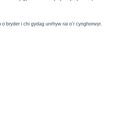
 bryder i chi gydag unrhyw rai o’r cynghorwyr.